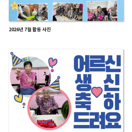
2026년 7월 활동 사진