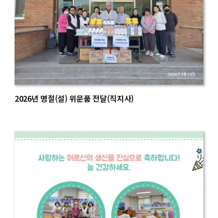
2026년 명절(설) 위문품 전달(직지사)