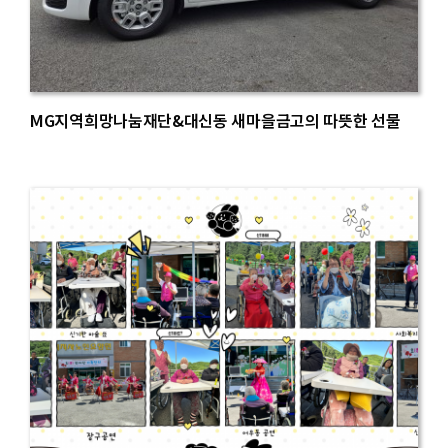
MG지역희망나눔재단&대신동 새마을금고의 따뜻한 선물