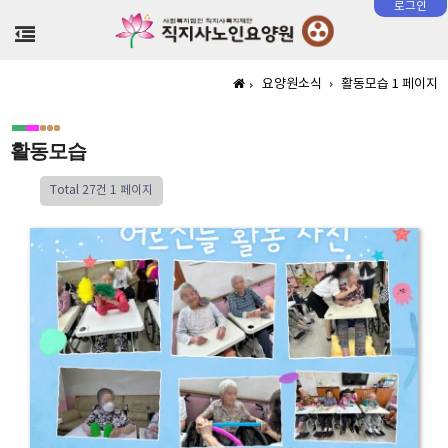
로그인
>
요양원소식
활동모습 1 페이지
활동모습
Total 27건
1 페이지