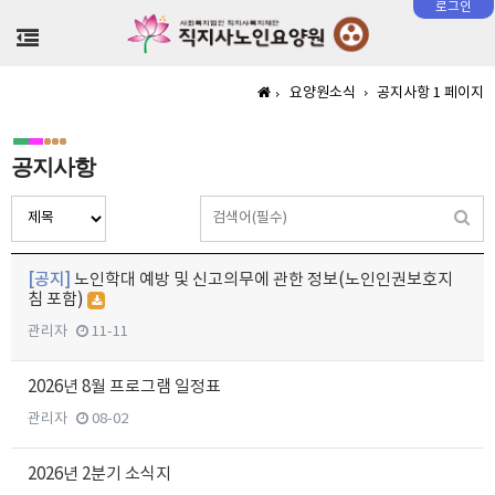
로그인
>
요양원소식
공지사항 1 페이지
공지사항
[공지]
노인학대 예방 및 신고의무에 관한 정보(노인인권보호지
침 포함)
관리자
11-11
2026년 8월 프로그램 일정표
관리자
08-02
2026년 2분기 소식지