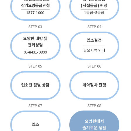
장기요양등급 신청
(시설등급) 판정
1577-1000
1등급~5등급
STEP 03
STEP 04
요양원 내방 및
입소결정
전화상담
필요서류 안내
054)431-9800
STEP 05
STEP 06
입소전 팀별 상담
계약절차 진행
STEP 07
STEP 08
요양원에서
입소
슬기로운 생활