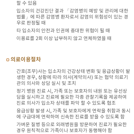
할 수 있음
입소자의 건강진단 결과 「감염병의 예방 및 관리에 대한
법률」에 따른 감염병 환자로서 감염의 위험성이 있는 경
우로 판정될 때
타 입소자의 안전과 인권에 중대한 위협이 될 때
이용료를 2회 이상 납부하지 않고 연체하였을 때
의료이용절차
간호(조무)사는 입소자의 건강상태 변화 및 응급상황이 발
생한 경우, 상황에 따라 의사(계약의사) 또는 협약 의료기
관의 의사와 상담 실시 및 조치
정기 병원 진료 시, 가족 또는 보호자의 내원 또는 유선상
담을 실시하고 진료에 필요한 각종 관찰기록을 제공하여
진료 의사가 입소자 상태를 파악 할 수 있도록 협조
응급상황 발생 시, 가족 및 보호자에게 연락을 취함과 동시
에 구급대에 연락하여 신속한 진료를 받을 수 있도록 함
가벼운 질병 등으로 외래병원을 방문하여 진료가 필요한
경우 원칙적으로 가족이나 보호자가 동행해야 함