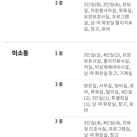
2 층
2인실(8), 3인실(6), 상담
실, 자원봉사자실, 목욕실,
요양보호사실, 프로그램
실, 남·여 화장실 물리치료
실, 창고, 로비
미소동
1 층
3인실(2), 4인실(2), 요양
보호사실, 물리치료사실,
거실, 비상재해대비시설,
남·여 화장실 창고, 기계실
2 층
원장실, 사무실, 탕비실, 로
비, 목욕실, 탈의실, 4인실
(2), 3인실(1), 특별침실
(1), 남·여 화장실, 창고, 로
비
3 층
3인실(4), 4인실(4), 의료
및 간호사실, 프로그램실,
남·여 화장실, 창고