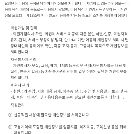
요양원은 다음의 목적을 위하여 개인정보를 처리합니다. 처리하고 있는 개인정보는 다
음의 목적 이외의 용도로는 이용되지 않으며, 이용 목적이 변경되는 경우에는 「개인
정보 보호법」 제18조에 따라 별도의 동의를 받는 등 필요한 조치를 이행할 예정입니
다.
회원가입 및 관리
- 회원가입의사 확인, 회원제 서비스 제공에 따른 본인 식별·인증, 회원자격
유지·관리, 서비스 부정이용 방지, 만 14세 미만 아동의 개인정보 처리 시 법
정대리인의 동의여부 확인, 각종 고지·통지, 고충처리 목적으로 개인정보를
처리합니다.
자원봉사자 관리
- 자원봉사자 모집, 교육, 배치, 1365 등록정보 관리(자원봉사활동 내용 및
실적, 인증서 발급) 등 자원봉사관리센터의 업무수행에 필요한 개인정보를
처리합니다.
후원자 관리
- 후원금의 수입․지출 내용 공개, 영수증 발급, 수입 및 사용결과 보고 및 공
개, 후원금의 수입 및 사용내용통보 등에 필요한 개인정보를 처리합니다.
직원관리
①
신규직원 채용에 필요한 개인정보를 처리합니다.
②
고용계약에 포함된 개인정보를 임금지급, 복지제공, 교육신청 등을 위해
이용합니다.