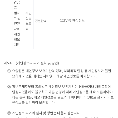
감금
등
범죄
개인
와 관
정보
CCTV 등 영상정보
경찰관서
련된
보호
자의
법
개인
정보
처리
제5조
(개인정보의 파기 절차 및 방법)
①
요양원은 개인정보 보유기간의 경과, 처리목적 달성 등 개인정보가 불필
요하게 되었을 때에는 지체없이 해당 개인정보를 파기합니다.
②
정보주체로부터 동의받은 개인정보 보유기간이 경과하거나 처리목적이
달성되었음에도 불구하고 다른 법령에 따라 개인정보를 계속 보존하여야
하는 경우에는, 해당 개인정보를 별도의 데이터베이스(DB)로 옮기거나 보
관장소를 달리하여 보존합니다.
③
개인정보 파기의 절차 및 방법은 다음과 같습니다.