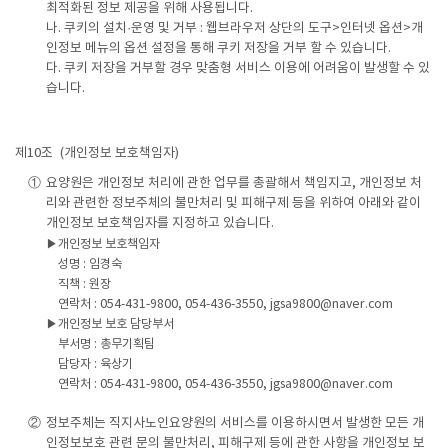
최적화된 정보 제공을 위해 사용됩니다.
나. 쿠키의 설치·운영 및 거부 : 웹브라우저 상단의 도구>인터넷 옵션>개
인정보 메뉴의 옵션 설정을 통해 쿠키 저장을 거부 할 수 있습니다.
다. 쿠키 저장을 거부할 경우 맞춤형 서비스 이용에 어려움이 발생할 수 있
습니다.
제10조
(개인정보 보호책임자)
①
요양원은 개인정보 처리에 관한 업무를 총괄해서 책임지고, 개인정보 처
리와 관련한 정보주체의 불만처리 및 피해구제 등을 위하여 아래와 같이
개인정보 보호책임자를 지정하고 있습니다.
▶
개인정보 보호책임자
성명 : 임경숙
직책 : 원장
연락처 : 054-431-9800, 054-436-3550, jgsa9800@naver.com
▶
개인정보 보호 담당부서
부서명 : 총무기획팀
담당자 : 육상기
연락처 : 054-431-9800, 054-436-3550, jgsa9800@naver.com
②
정보주체는 직지사노인요양원의 서비스를 이용하시면서 발생한 모든 개
인정보보호 관련 문의 불만처리, 피해구제 등에 관한 사항을 개인정보 보