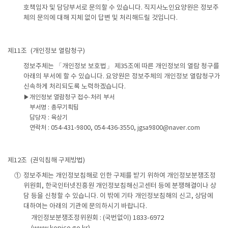
호책임자 및 담당부서로 문의할 수 있습니다. 직지사노인요양원은 정보주
체의 문의에 대해 지체 없이 답변 및 처리해드릴 것입니다.
제11조
(개인정보 열람청구)
정보주체는 「개인정보 보호법」 제35조에 따른 개인정보의 열람 청구를
아래의 부서에 할 수 있습니다. 요양원은 정보주체의 개인정보 열람청구가
신속하게 처리되도록 노력하겠습니다.
▶
개인정보 열람청구 접수·처리 부서
부서명 : 총무기획팀
담당자 : 육상기
연락처 : 054-431-9800, 054-436-3550, jgsa9800@naver.com
제12조
(권익침해 구제방법)
①
정보주체는 개인정보침해로 인한 구제를 받기 위하여 개인정보분쟁조정
위원회, 한국인터넷진흥원 개인정보침해신고센터 등에 분쟁해결이나 상
담 등을 신청할 수 있습니다. 이 밖에 기타 개인정보침해의 신고, 상담에
대하여는 아래의 기관에 문의하시기 바랍니다.
개인정보분쟁조정위원회 : (국번없이) 1833-6972