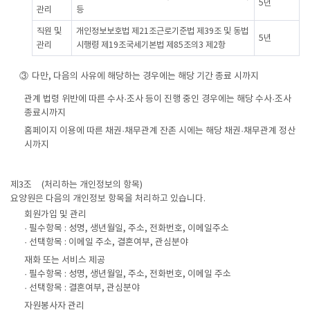
5년
관리
등
직원 및
개인정보보호법 제21조근로기준법 제39조 및 동법
5년
관리
시행령 제19조국세기본법 제85조의3 제2항
③
다만, 다음의 사유에 해당하는 경우에는 해당 기간 종료 시까지
관계 법령 위반에 따른 수사·조사 등이 진행 중인 경우에는 해당 수사·조사
종료시까지
홈페이지 이용에 따른 채권·채무관계 잔존 시에는 해당 채권·채무관계 정산
시까지
제3조
(처리하는 개인정보의 항목)
요양원은 다음의 개인정보 항목을 처리하고 있습니다.
회원가입 및 관리
· 필수항목 : 성명, 생년월일, 주소, 전화번호, 이메일주소
· 선택항목 : 이메일 주소, 결혼여부, 관심분야
재화 또는 서비스 제공
· 필수항목 : 성명, 생년월일, 주소, 전화번호, 이메일 주소
· 선택항목 : 결혼여부, 관심분야
자원봉사자 관리