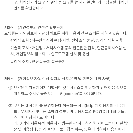
구, 처리정지의 요구 시 열람 등 요구를 한 자가 본인이거나 정당한 대리인
인지를 확인합니다.
제8조
(개인정보의 안전성 확보조치)
요양원은 개인정보의 안전성 확보를 위해 다음과 같은 조치를 취하고 있습니다.
관리적 조치 : 내부관리계획 수립·시행, 전담조직 운영, 정기적 직원 교육
기술적 조치 : 개인정보처리시스템 등의 접근권한 관리, 접근통제시스템 설
치, 개인정보의 암호화, 보안프로그램 설치 및 갱신
물리적 조치 : 전산실 등의 접근통제
제9조
(개인정보 자동 수집 장치의 설치·운영 및 거부에 관한 사항)
①
요양원은 이용자에게 개별적인 맞춤서비스를 제공하기 위해 이용 정보를
저장하고 수시로 불러오는 ‘쿠키(cookie)’를 사용합니다.
②
쿠키는 웹사이트를 운영하는데 이용되는 서버(http)가 이용자의 컴퓨터
브라우저에게 보내는 소량의 정보이며 이용자들의 PC 컴퓨터내의 하드디
스크에 저장되기도 합니다.
가. 쿠키의 사용목적: 이용자가 방문한 각 서비스와 웹 사이트들에 대한 방
문 및 이용형태, 인기 검색어, 보안접속 여부, 등을 파악하여 이용자에게