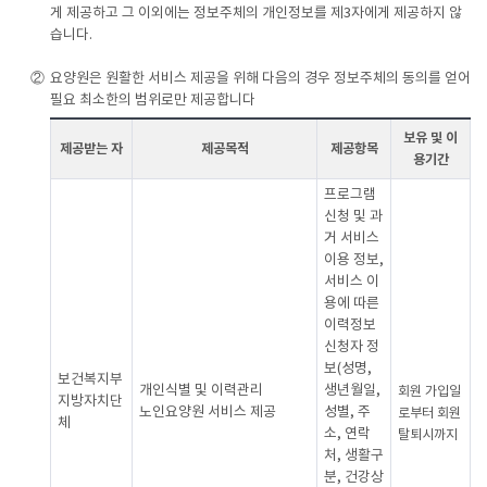
게 제공하고 그 이외에는 정보주체의 개인정보를 제3자에게 제공하지 않
습니다.
②
요양원은 원활한 서비스 제공을 위해 다음의 경우 정보주체의 동의를 얻어
필요 최소한의 범위로만 제공합니다
보유 및 이
제공받는 자
제공목적
제공항목
용기간
프로그램
신청 및 과
거 서비스
이용 정보,
서비스 이
용에 따른
이력정보
신청자 정
보(성명,
보건복지부
개인식별 및 이력관리
생년월일,
회원 가입일
지방자치단
노인요양원 서비스 제공
성별, 주
로부터 회원
체
소, 연락
탈퇴시까지
처, 생활구
분, 건강상