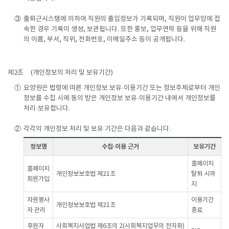
③
출퇴근시스템에 의하여 직원의 출입정보가 기록되며, 직원이 업무망에 접
속한 경우 기록이 생성, 보관됩니다. 또한 홍보, 업무연락 등을 위해 직원
의 이름, 부서, 직위, 전화번호, 이메일주소 등이 공개됩니다.
제2조
(개인정보의 처리 및 보유기간)
①
요양원은 법령에 따른 개인정보 보유·이용기간 또는 정보주체로부터 개인
정보를 수집 시에 동의 받은 개인정보 보유·이용기간 내에서 개인정보를
처리·보유합니다.
②
각각의 개인정보 처리 및 보유 기간은 다음과 같습니다.
정보명
수집·이용 근거
보유기간
홈페이지
홈페이지
개인정보보호법 제21조
탈퇴 시까
회원가입
지
자원봉사
이용기간
개인정보보호법 제21조
자 관리
종료
후원자
사회복지사업법 제6조의 2(사회복지업무의 전자화)