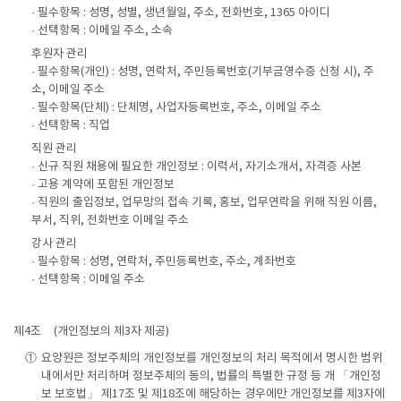
· 필수항목 : 성명, 성별, 생년월일, 주소, 전화번호, 1365 아이디
· 선택항목 : 이메일 주소, 소속
후원자 관리
· 필수항목(개인) : 성명, 연락처, 주민등록번호(기부금영수증 신청 시), 주
소, 이메일 주소
· 필수항목(단체) : 단체명, 사업자등록번호, 주소, 이메일 주소
· 선택항목 : 직업
직원 관리
· 신규 직원 채용에 필요한 개인정보 : 이력서, 자기소개서, 자격증 사본
· 고용 계약에 포함된 개인정보
· 직원의 출입정보, 업무망의 접속 기록, 홍보, 업무연락을 위해 직원 이름,
부서, 직위, 전화번호 이메일 주소
강사 관리
· 필수항목 : 성명, 연락처, 주민등록번호, 주소, 계좌번호
· 선택항목 : 이메일 주소
제4조
(개인정보의 제3자 제공)
①
요양원은 정보주체의 개인정보를 개인정보의 처리 목적에서 명시한 범위
내에서만 처리하며 정보주체의 동의, 법률의 특별한 규정 등 개 「개인정
보 보호법」 제17조 및 제18조에 해당하는 경우에만 개인정보를 제3자에