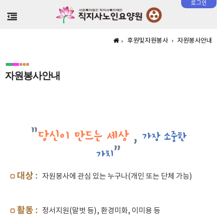
로그인
>
후원및자원봉사
자원봉사안내
자원봉사안내
"
당신이 만드는 세상
,
가장 소중한
”
가치
대상 :
자원봉사에 관심 있는 누구나(개인 또는 단체 가능)
활동 :
정서지원(말벗 등), 환경미화, 이미용 등