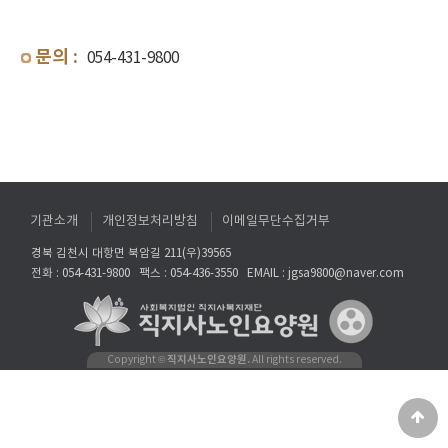
문의 :
054-431-9800
기관소개
개인정보처리방침
이메일무단수집거부
경북 김천시 대항면 북암길 211(우)39565
전화 : 054-431-9800
팩스 : 054-436-3550
EMAIL : jgsa9800@naver.com
직지사노인요양원.
Copyright ©
All rights reserved.