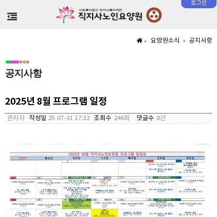
로그인
>
요양원소식
공지사항
공지사항
2025년 8월 프로그램 일정
관리자
작성일
25-07-31 17:32
조회수
246회
댓글수
0건
본문